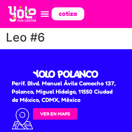
cotiza
Leo #6
YOLO POLANCO
Perif. Blvd. Manuel Ávila Camacho 137,
Polanco, Miguel Hidalgo, 11550 Ciudad
de México, CDMX, México
VER EN MAPS