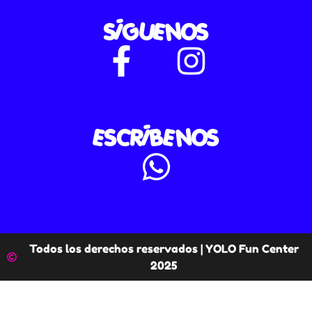
SÍGUENOS
ESCRÍBENOS
Todos los derechos reservados | YOLO Fun Center
2025