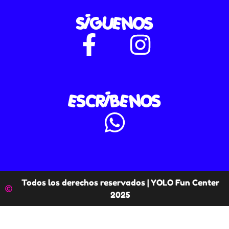
SÍGUENOS
ESCRÍBENOS
Todos los derechos reservados | YOLO Fun Center
2025