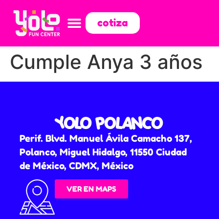
cotiza
Cumple Anya 3 años
YOLO POLANCO
Perif. Blvd. Manuel Ávila Camacho 137,
Polanco, Miguel Hidalgo, 11550 Ciudad
de México, CDMX, México
VER EN MAPS