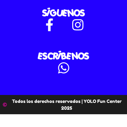
SÍGUENOS
ESCRÍBENOS
Todos los derechos reservados | YOLO Fun Center
2025