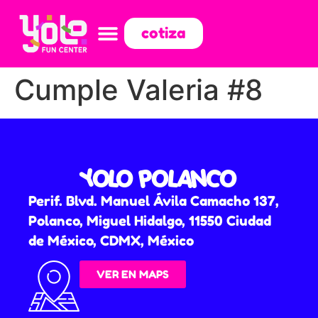
cotiza
Cumple Valeria #8
YOLO POLANCO
Perif. Blvd. Manuel Ávila Camacho 137,
Polanco, Miguel Hidalgo, 11550 Ciudad
de México, CDMX, México
VER EN MAPS