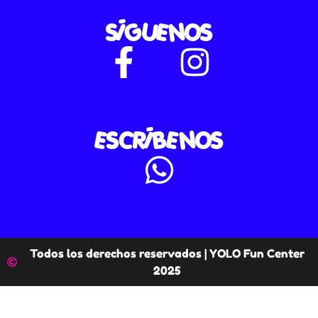
SÍGUENOS
ESCRÍBENOS
Todos los derechos reservados | YOLO Fun Center
2025