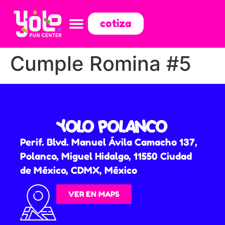
cotiza
Cumple Romina #5
YOLO POLANCO
Perif. Blvd. Manuel Ávila Camacho 137,
Polanco, Miguel Hidalgo, 11550 Ciudad
de México, CDMX, México
VER EN MAPS