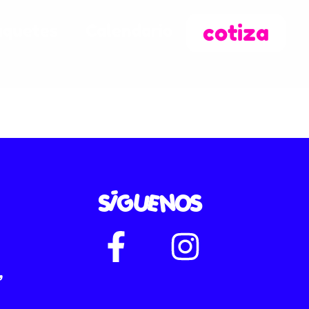
cotiza
aquetes
Calendario
SÍGUENOS
,