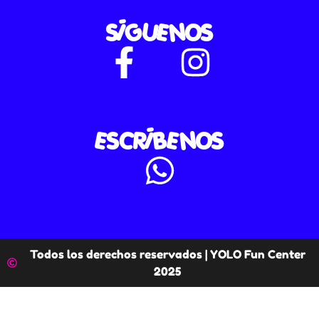
SÍGUENOS
ESCRÍBENOS
Todos los derechos reservados | YOLO Fun Center
2025