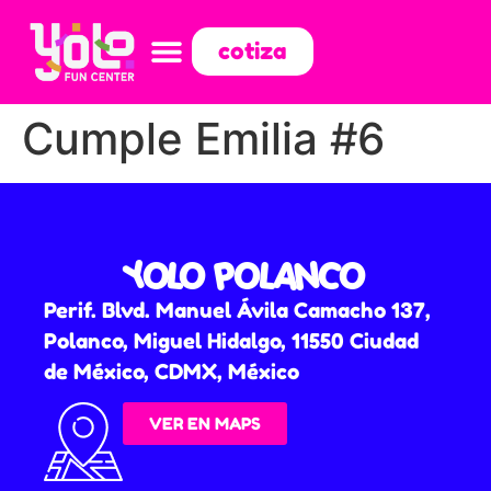
cotiza
Cumple Emilia #6
YOLO POLANCO
Perif. Blvd. Manuel Ávila Camacho 137,
Polanco, Miguel Hidalgo, 11550 Ciudad
de México, CDMX, México
VER EN MAPS