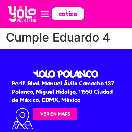
cotiza
Cumple Eduardo 4
YOLO POLANCO
Perif. Blvd. Manuel Ávila Camacho 137,
Polanco, Miguel Hidalgo, 11550 Ciudad
de México, CDMX, México
VER EN MAPS