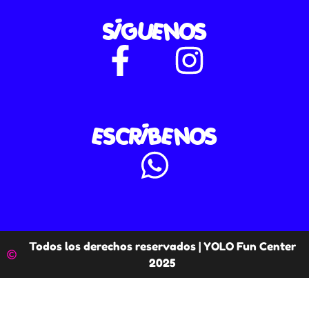
SÍGUENOS
ESCRÍBENOS
Todos los derechos reservados | YOLO Fun Center
2025