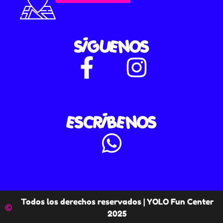
SÍGUENOS
ESCRÍBENOS
Todos los derechos reservados | YOLO Fun Center
2025