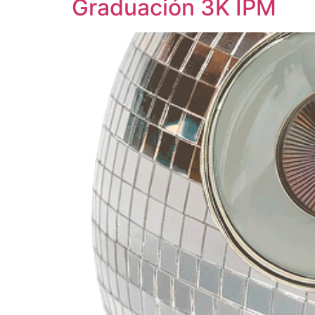
Graduación 3K IPM