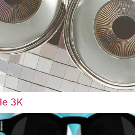
le 3K