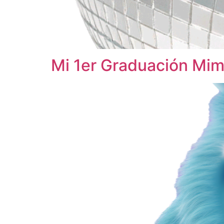
Mi 1er Graduación Mi