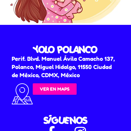
YOLO POLANCO
Perif. Blvd. Manuel Ávila Camacho 137,
Polanco, Miguel Hidalgo, 11550 Ciudad
de México, CDMX, México
VER EN MAPS
SÍGUENOS