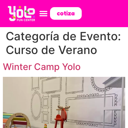
cotiza
Categoría de Evento:
Curso de Verano
Winter Camp Yolo