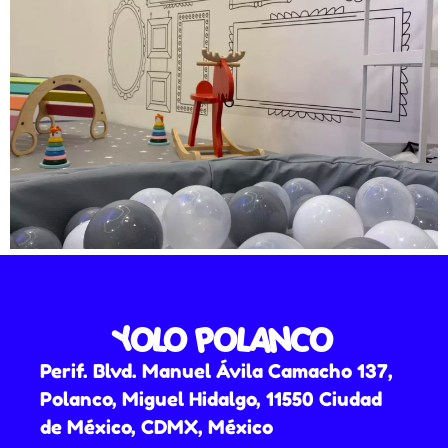
YOLO POLANCO
Perif. Blvd. Manuel Ávila Camacho 137,
Polanco, Miguel Hidalgo, 11550 Ciudad
de México, CDMX, México