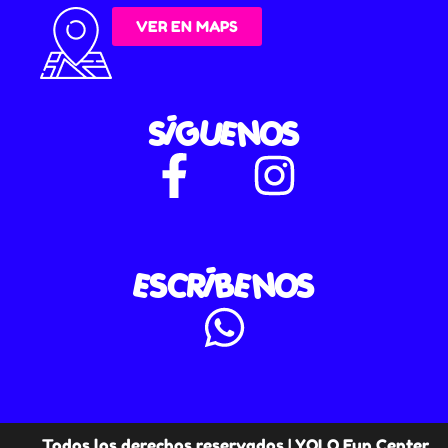
VER EN MAPS
SÍGUENOS
ESCRÍBENOS
Todos los derechos reservados | YOLO Fun Center